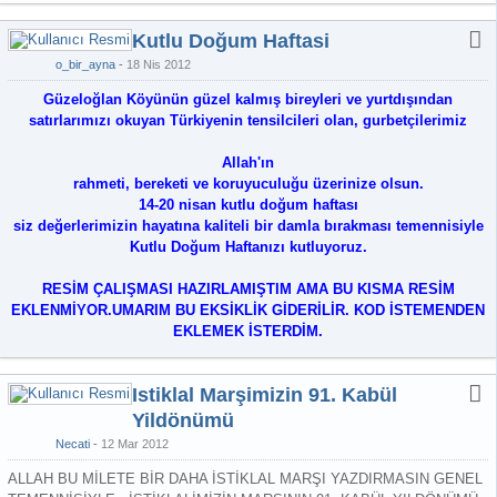
Kutlu Doğum Haftasi
o_bir_ayna
18 Nis 2012
Güzeloğlan Köyünün güzel kalmış bireyleri ve yurtdışından
satırlarımızı okuyan Türkiyenin tensilcileri olan, gurbetçilerimiz
Allah'ın
rahmeti, bereketi ve koruyuculuğu üzerinize olsun.
14-20 nisan kutlu doğum haftası
siz değerlerimizin hayatına kaliteli bir damla bırakması temennisiyle
Kutlu Doğum Haftanızı kutluyoruz.
RESİM ÇALIŞMASI HAZIRLAMIŞTIM AMA BU KISMA RESİM
EKLENMİYOR.UMARIM BU EKSİKLİK GİDERİLİR. KOD İSTEMENDEN
EKLEMEK İSTERDİM.
Istiklal Marşimizin 91. Kabül
Yildönümü
Necati
12 Mar 2012
ALLAH BU MİLETE BİR DAHA İSTİKLAL MARŞI YAZDIRMASIN GENEL