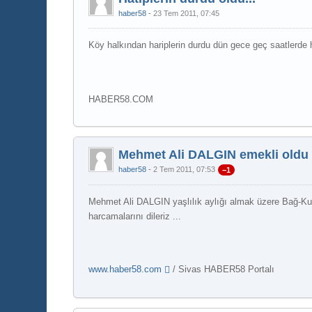
haber58
23 Tem 2011, 07:45
Köy halkından hariplerin durdu dün gece geç saatlerde 
HABER58.COM
Mehmet Ali DALGIN emekli oldu
haber58
2 Tem 2011, 07:53
−1
Mehmet Ali DALGIN yaşlılık aylığı almak üzere Bağ-K
harcamalarını dileriz ...
www.haber58.com
/ Sivas HABER58 Portalı