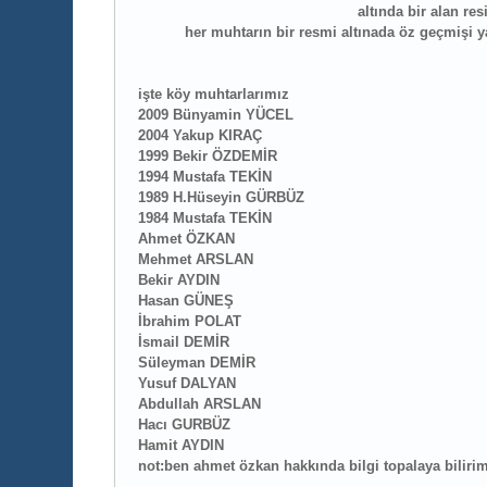
altında bir alan re
her muhtarın bir resmi altınada öz geçmişi y
işte köy muhtarlarımız
2009 Bünyamin YÜCEL
2004 Yakup KIRAÇ
1999 Bekir ÖZDEMİR
1994 Mustafa TEKİN
1989 H.Hüseyin GÜRBÜZ
1984 Mustafa TEKİN
Ahmet ÖZKAN
Mehmet ARSLAN
Bekir AYDIN
Hasan GÜNEŞ
İbrahim POLAT
İsmail DEMİR
Süleyman DEMİR
Yusuf DALYAN
Abdullah ARSLAN
Hacı GURBÜZ
Hamit AYDIN
not:ben ahmet özkan hakkında bilgi topalaya bilirim