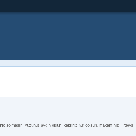
iz hiç solmasın, yüzünüz aydın olsun, kabriniz nur dolsun, makamınız Firdevs,