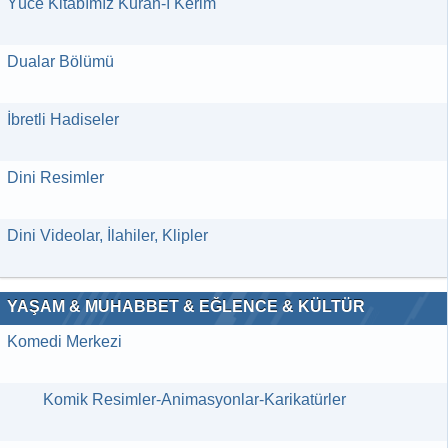
Yüce Kitabımız Kuran-ı Kerim
Dualar Bölümü
İbretli Hadiseler
Dini Resimler
Dini Videolar, İlahiler, Klipler
YAŞAM & MUHABBET & EĞLENCE & KÜLTÜR
Komedi Merkezi
Komik Resimler-Animasyonlar-Karikatürler