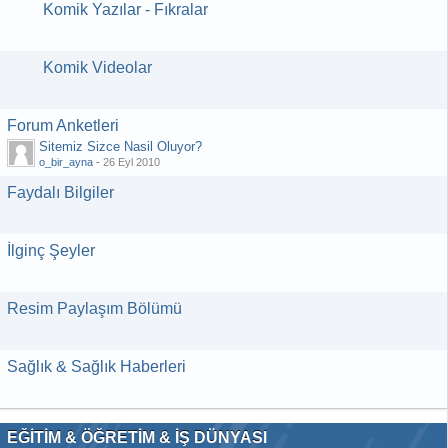
Komik Yazılar - Fıkralar
Komik Videolar
Forum Anketleri
Sitemiz Sizce Nasil Oluyor?
o_bir_ayna
-
26 Eyl 2010
Faydalı Bilgiler
İlginç Şeyler
Resim Paylaşım Bölümü
Sağlık & Sağlık Haberleri
EĞİTİM & ÖĞRETİM & İŞ DÜNYASI