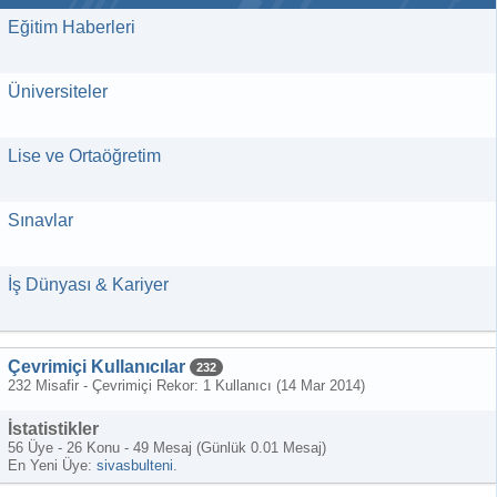
Eğitim Haberleri
Üniversiteler
Lise ve Ortaöğretim
Sınavlar
İş Dünyası & Kariyer
Çevrimiçi Kullanıcılar
232
232 Misafir - Çevrimiçi Rekor: 1 Kullanıcı (
14 Mar 2014
)
İstatistikler
56 Üye - 26 Konu - 49 Mesaj (Günlük 0.01 Mesaj)
En Yeni Üye:
sivasbulteni
.