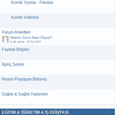
Komik Yazılar - Fıkralar
Komik Videolar
Forum Anketleri
Sitemiz Sizce Nasil Oluyor?
o_bir_ayna
-
26 Eyl 2010
Faydalı Bilgiler
İlginç Şeyler
Resim Paylaşım Bölümü
Sağlık & Sağlık Haberleri
EĞİTİM & ÖĞRETİM & İŞ DÜNYASI