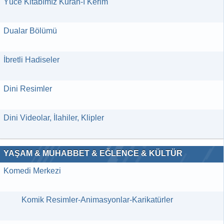
Yüce Kitabımız Kuran-ı Kerim
Dualar Bölümü
İbretli Hadiseler
Dini Resimler
Dini Videolar, İlahiler, Klipler
YAŞAM & MUHABBET & EĞLENCE & KÜLTÜR
Komedi Merkezi
Komik Resimler-Animasyonlar-Karikatürler