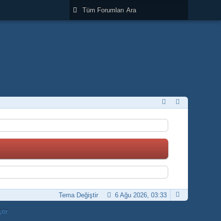
Tema Değiştir
6 Ağu 2026, 03:33
tir.