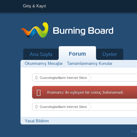
Giriş & Kayıt
Forum
Ana Sayfa
Üyeler
Okunmamış Mesajlar
Tamamlanmamış Konular
Guezeloglanlilarin Internet Sitesi
Aramanız ile eşleşen bir sonuç bulunamadı.
Guezeloglanlilarin Internet Sitesi
Yasal Bildirim
Fo