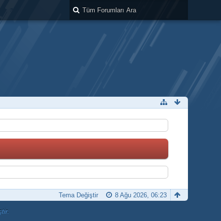
Tema Değiştir
8 Ağu 2026, 06:23
tir.