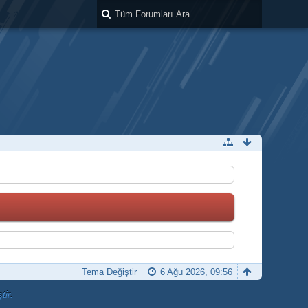
Tema Değiştir
6 Ağu 2026, 09:56
tir.