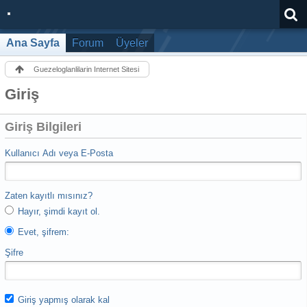
Ana Sayfa
Forum
Üyeler
Guezeloglanlilarin Internet Sitesi
Giriş
Giriş Bilgileri
Kullanıcı Adı veya E-Posta
Zaten kayıtlı mısınız?
Hayır, şimdi kayıt ol.
Evet, şifrem:
Şifre
Giriş yapmış olarak kal