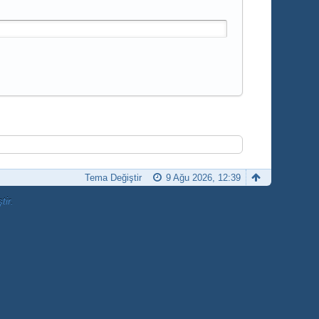
Tema Değiştir
9 Ağu 2026, 12:39
tir.