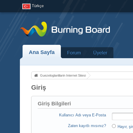
Türkçe
Ana Sayfa
Forum
Üyeler
Guezeloglanlilarin Internet Sitesi
Giriş
Giriş Bilgileri
Kullanıcı Adı veya E-Posta
Zaten kayıtlı mısınız?
Hayır, şi