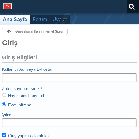
Ana Sayfa
Forum
Üyeler
Guezeloglanlilarin Internet Sitesi
Giriş
Giriş Bilgileri
Kullanıcı Adı veya E-Posta
Zaten kayıtlı mısınız?
Hayır, şimdi kayıt ol.
Evet, şifrem:
Şifre
Giriş yapmış olarak kal