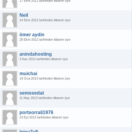
17 Ekm 2012 tarihinden itibaren üye
Neil
24 Ekm 2012 tarihinden itibaren üye
ömer aydin
28 Ekm 2012 tarihinden itibaren üye
anindahosting
3 Kas 2012 tarihinden itibaren üye
muichai
19 Oca 2013 tarihinden itibaren üye
semssedat
11 May 2013 tarihinden itibaren üye
portsorrali1976
23 Eyl 2013 tarihinden itibaren üye
leiov7y8