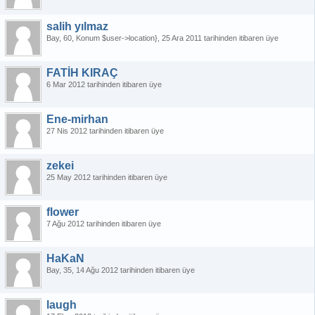
salih yılmaz
Bay
60
Konum $user->location}
25 Ara 2011 tarihinden itibaren üye
FATİH KIRAÇ
6 Mar 2012 tarihinden itibaren üye
Ene-mirhan
27 Nis 2012 tarihinden itibaren üye
zekei
25 May 2012 tarihinden itibaren üye
flower
7 Ağu 2012 tarihinden itibaren üye
HaKaN
Bay
35
14 Ağu 2012 tarihinden itibaren üye
laugh