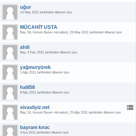
uğur
14 May 2011 tarihinden itibaren üye
MÜCAHİT USTA
Bay
56
Konum $user->location}
29 May 2011 tarihinden itibaren üye
ahili
Bay
4 Haz 2011 tarihinden itibaren üye
yağmuryürek
1 Ağu 2011 tarihinden itibaren üye
halil58
8 Ağu 2011 tarihinden itibaren üye
sivasliyiz.net
Bay
52
Konum $user->location}
25 Ağu 2011 tarihinden itibaren üye
bayram kırac
4 Ara 2011 tarihinden itibaren üye