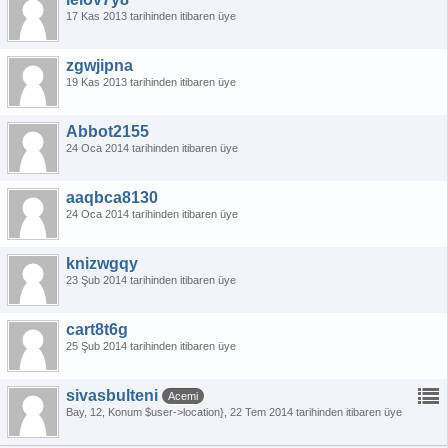
17 Kas 2013 tarihinden itibaren üye
zgwjipna
19 Kas 2013 tarihinden itibaren üye
Abbot2155
24 Oca 2014 tarihinden itibaren üye
aaqbca8130
24 Oca 2014 tarihinden itibaren üye
knizwgqy
23 Şub 2014 tarihinden itibaren üye
cart8t6g
25 Şub 2014 tarihinden itibaren üye
sivasbulteni
Acemi
Bay
12
Konum $user->location}
22 Tem 2014 tarihinden itibaren üye