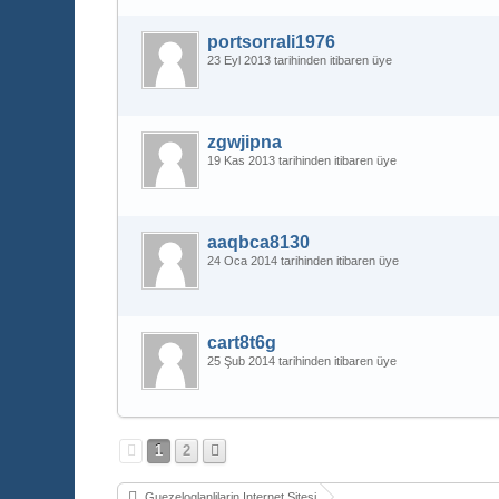
portsorrali1976
23 Eyl 2013 tarihinden itibaren üye
zgwjipna
19 Kas 2013 tarihinden itibaren üye
aaqbca8130
24 Oca 2014 tarihinden itibaren üye
cart8t6g
25 Şub 2014 tarihinden itibaren üye
1
2
Guezeloglanlilarin Internet Sitesi