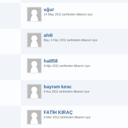
uğur
14 May 2011 tarihinden itibaren üye
ahili
Bay
4 Haz 2011 tarihinden itibaren üye
halil58
8 Ağu 2011 tarihinden itibaren üye
bayram kırac
4 Ara 2011 tarihinden itibaren üye
FATİH KIRAÇ
6 Mar 2012 tarihinden itibaren üye