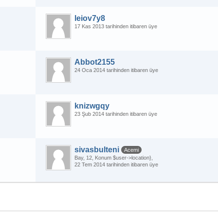
leiov7y8
17 Kas 2013 tarihinden itibaren üye
Abbot2155
24 Oca 2014 tarihinden itibaren üye
knizwgqy
23 Şub 2014 tarihinden itibaren üye
sivasbulteni
Acemi
Bay
12
Konum $user->location}
22 Tem 2014 tarihinden itibaren üye