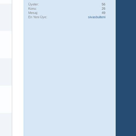
Üyeler
56
Konu
26
Mesaj
49
En Yeni Üye
sivasbulteni