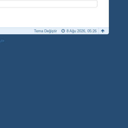
Tema Değiştir
8 Ağu 2026, 05:26
tir.