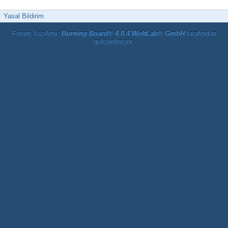
Yasal Bildirim
Forum Yazılımı:
Burning Board® 4.0.4
,
WoltLab® GmbH
tarafından
geliştirilmiştir.