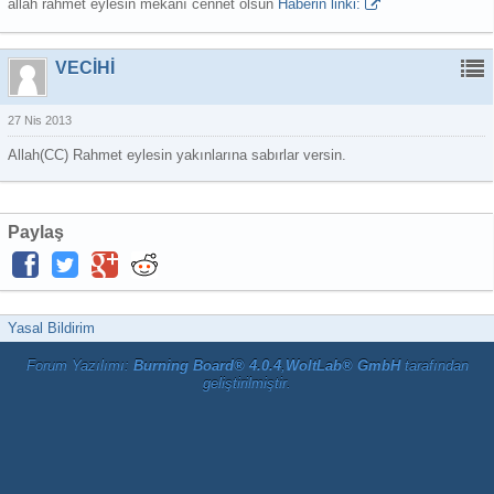
allah rahmet eylesin mekanı cennet olsun
Haberin linki:
VECİHİ
27 Nis 2013
Allah(CC) Rahmet eylesin yakınlarına sabırlar versin.
Paylaş
Yasal Bildirim
Forum Yazılımı:
Burning Board® 4.0.4
,
WoltLab® GmbH
tarafından
geliştirilmiştir.